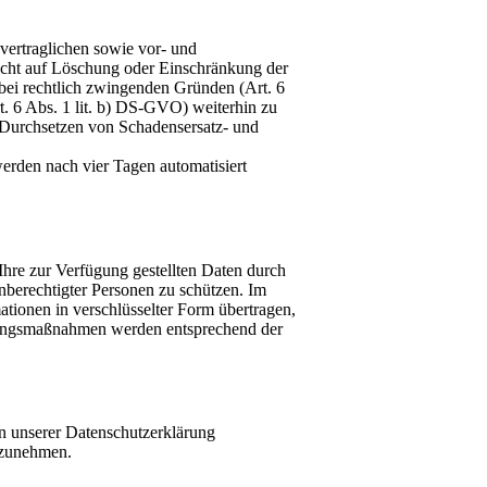
vertraglichen sowie vor- und
 Recht auf Löschung oder Einschränkung der
bei rechtlich zwingenden Gründen (Art. 6
rt. 6 Abs. 1 lit. b) DS-GVO) weiterhin zu
 Durchsetzen von Schadensersatz- und
 werden nach vier Tagen automatisiert
Ihre zur Verfügung gestellten Daten durch
unberechtigter Personen zu schützen. Im
tionen in verschlüsselter Form übertragen,
rungsmaßnahmen werden entsprechend der
n unserer Datenschutzerklärung
orzunehmen.