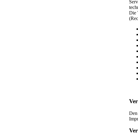
Serv
tech
Die 
(Rec
Ver
Den 
Imp
Ve