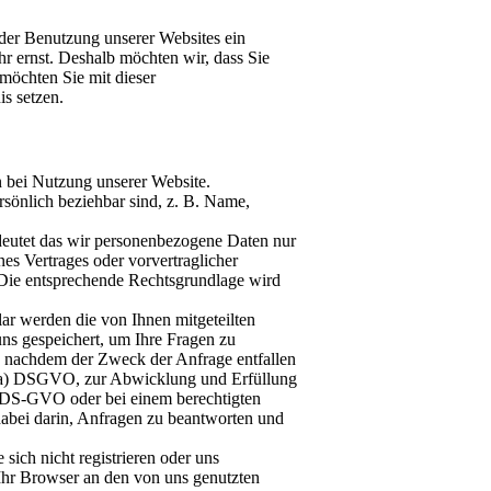
 der Benutzung unserer Websites ein
hr ernst. Deshalb möchten wir, dass Sie
möchten Sie mit dieser
s setzen.
 bei Nutzung unserer Website.
rsönlich beziehbar sind, z. B. Name,
edeutet das wir personenbezogene Daten nur
ines Vertrages oder vorvertraglicher
c). Die entsprechende Rechtsgrundlage wird
ar werden die von Ihnen mitgeteilten
ns gespeichert, um Ihre Fragen zu
 nachdem der Zweck der Anfrage entfallen
it. a) DSGVO, zur Abwicklung und Erfüllung
b) DS-GVO oder bei einem berechtigten
 dabei darin, Anfragen zu beantworten und
sich nicht registrieren oder uns
 Ihr Browser an den von uns genutzten