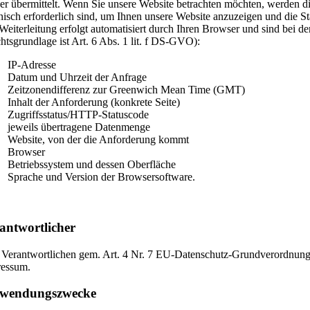
er übermittelt. Wenn Sie unsere Website betrachten möchten, werden di
nisch erforderlich sind, um Ihnen unsere Website anzuzeigen und die Sta
Weiterleitung erfolgt automatisiert durch Ihren Browser und sind bei de
htsgrundlage ist Art. 6 Abs. 1 lit. f DS-GVO):
IP-Adresse
Datum und Uhrzeit der Anfrage
Zeitzonendifferenz zur Greenwich Mean Time (GMT)
Inhalt der Anforderung (konkrete Seite)
Zugriffsstatus/HTTP-Statuscode
jeweils übertragene Datenmenge
Website, von der die Anforderung kommt
Browser
Betriebssystem und dessen Oberfläche
Sprache und Version der Browsersoftware.
antwortlicher
Verantwortlichen gem. Art. 4 Nr. 7 EU-Datenschutz-Grundverordnun
ressum.
rwendungszwecke