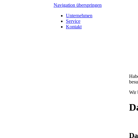
Navigation überspringen
Unternehmen
Service
Kontakt
Habe
besu
Wir 
D
Da