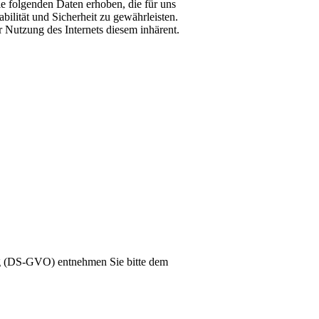
e folgenden Daten erhoben, die für uns
bilität und Sicherheit zu gewährleisten.
r Nutzung des Internets diesem inhärent.
g (DS-GVO) entnehmen Sie bitte dem