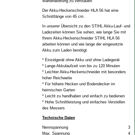
Wandhalterung zu verstauen.
Der Akku-Heckenschneider HLA 56 hat eine
Schnittlänge von 45 cm.
In unserer Übersicht zu den STIHL Akku-Lauf- und
Ladezeiten können Sie sehen, wie lange Sie mit
Ihrem Akku-Heckenschneider STIHL HLA 56
arbeiten können und wie lange der eingesetzte
Akku zum Laden benötigt.
* Einzelgerät ohne Akku und ohne Ladegerät
* Lange Akkulaufzeit von bis zu 120 Minuten
* Leichter Akku-Heckenschneider mit besonders
hoher Reichweite
* Für höhere Hecken und Bodendecker im
heimischen Garten
* Leicht zu handhaben und einfach zu bedienen
* Hohe Schnittleistung und einfaches Verstellen
des Messers
Technische Daten
Nennspannung
36 
Max. Spannung
40 