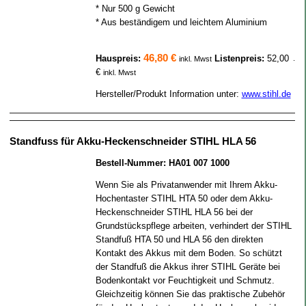
* Nur 500 g Gewicht
* Aus beständigem und leichtem Aluminium
46,80 €
Hauspreis:
Listenpreis:
52,00
.
inkl. Mwst
€
inkl. Mwst
Hersteller/Produkt Information unter:
www.stihl.de
Standfuss für Akku-Heckenschneider STIHL HLA 56
Bestell-Nummer: HA01 007 1000
Wenn Sie als Privatanwender mit Ihrem Akku-
Hochentaster STIHL HTA 50 oder dem Akku-
Heckenschneider STIHL HLA 56 bei der
Grundstückspflege arbeiten, verhindert der STIHL
Standfuß HTA 50 und HLA 56 den direkten
Kontakt des Akkus mit dem Boden. So schützt
der Standfuß die Akkus ihrer STIHL Geräte bei
Bodenkontakt vor Feuchtigkeit und Schmutz.
Gleichzeitig können Sie das praktische Zubehör