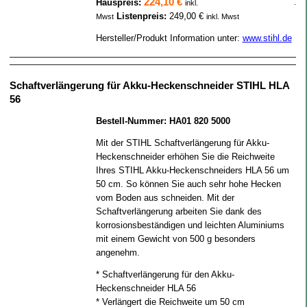
224,10 €
Hauspreis:
.
inkl.
Listenpreis:
249,00 €
Mwst
inkl. Mwst
Hersteller/Produkt Information unter:
www.stihl.de
Schaftverlängerung für Akku-Heckenschneider STIHL HLA
56
Bestell-Nummer: HA01 820 5000
Mit der STIHL Schaftverlängerung für Akku-
Heckenschneider erhöhen Sie die Reichweite
Ihres STIHL Akku-Heckenschneiders HLA 56 um
50 cm. So können Sie auch sehr hohe Hecken
vom Boden aus schneiden. Mit der
Schaftverlängerung arbeiten Sie dank des
korrosionsbeständigen und leichten Aluminiums
mit einem Gewicht von 500 g besonders
angenehm.
* Schaftverlängerung für den Akku-
Heckenschneider HLA 56
* Verlängert die Reichweite um 50 cm