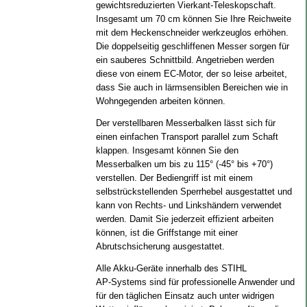
gewichtsreduzierten Vierkant-Teleskopschaft.
Insgesamt um 70 cm können Sie Ihre Reichweite
mit dem Heckenschneider werkzeuglos erhöhen.
Die doppelseitig geschliffenen Messer sorgen für
ein sauberes Schnittbild. Angetrieben werden
diese von einem EC‑Motor, der so leise arbeitet,
dass Sie auch in lärmsensiblen Bereichen wie in
Wohngegenden arbeiten können.
Der verstellbaren Messerbalken lässt sich für
einen einfachen Transport parallel zum Schaft
klappen. Insgesamt können Sie den
Messerbalken um bis zu 115° (-45° bis +70°)
verstellen. Der Bediengriff ist mit einem
selbstrückstellenden Sperrhebel ausgestattet und
kann von Rechts- und Linkshändern verwendet
werden. Damit Sie jederzeit effizient arbeiten
können, ist die Griffstange mit einer
Abrutschsicherung ausgestattet.
Alle Akku-Geräte innerhalb des STIHL
AP‑Systems sind für professionelle Anwender und
für den täglichen Einsatz auch unter widrigen