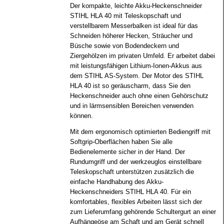
Der kompakte, leichte Akku-Heckenschneider
STIHL HLA 40 mit Teleskopschaft und
verstellbarem Messerbalken ist ideal für das
Schneiden höherer Hecken, Sträucher und
Büsche sowie von Bodendeckern und
Ziergehölzen im privaten Umfeld. Er arbeitet dabei
mit leistungsfähigen Lithium-Ionen-Akkus aus
dem STIHL AS-System. Der Motor des STIHL
HLA 40 ist so geräuscharm, dass Sie den
Heckenschneider auch ohne einen Gehörschutz
und in lärmsensiblen Bereichen verwenden
können.
Mit dem ergonomisch optimierten Bediengriff mit
Softgrip-Oberflächen haben Sie alle
Bedienelemente sicher in der Hand. Der
Rundumgriff und der werkzeuglos einstellbare
Teleskopschaft unterstützen zusätzlich die
einfache Handhabung des Akku-
Heckenschneiders STIHL HLA 40. Für ein
komfortables, flexibles Arbeiten lässt sich der
zum Lieferumfang gehörende Schultergurt an einer
Aufhängeöse am Schaft und am Gerät schnell