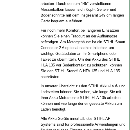
arbeiten. Durch den um 145° verstellbaren
Messerbalken lassen sich Kopf-, Seiten- und
Bodenschnitte mit dem insgesamt 249 cm langen
Gerät bequem ausführen.
Für noch mehr Komfort bei längeren Einsätzen
können Sie einen Traggurt an der Aufhängöse
befestigen. Am Motorgehäuse ist ein STIHL Smart
Connector 2 A optional nachinstallierbar, um
wichtige Gerätedaten an Ihr Smartphone oder
Tablet zu übermitteln. Um den Akku des STIHL
HLA 135 vor Bodenkontakt zu schützen, können
Sie den STIHL Standfuß HTA 135 und HLA 135
nachrüsten.
In unserer Übersicht zu den STIHL Akku-Lauf- und
Ladezeiten können Sie sehen, wie lange Sie mit
Ihrer Akku-Motorsense STIHL HLA 135 arbeiten
können und wie lange der eingesetzte Akku zum
Laden benötigt.
Alle Akku-Geräte innerhalb des STIHL AP-
Systems sind für professionelle Anwendungen und