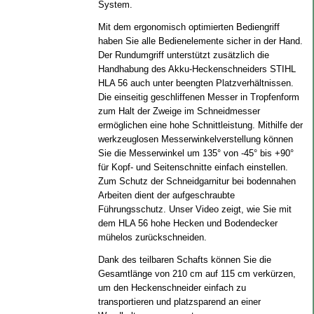
System.
Mit dem ergonomisch optimierten Bediengriff
haben Sie alle Bedienelemente sicher in der Hand.
Der Rundumgriff unterstützt zusätzlich die
Handhabung des Akku-Heckenschneiders STIHL
HLA 56 auch unter beengten Platzverhältnissen.
Die einseitig geschliffenen Messer in Tropfenform
zum Halt der Zweige im Schneidmesser
ermöglichen eine hohe Schnittleistung. Mithilfe der
werkzeuglosen Messerwinkelverstellung können
Sie die Messerwinkel um 135° von -45° bis +90°
für Kopf- und Seitenschnitte einfach einstellen.
Zum Schutz der Schneidgarnitur bei bodennahen
Arbeiten dient der aufgeschraubte
Führungsschutz. Unser Video zeigt, wie Sie mit
dem HLA 56 hohe Hecken und Bodendecker
mühelos zurückschneiden.
Dank des teilbaren Schafts können Sie die
Gesamtlänge von 210 cm auf 115 cm verkürzen,
um den Heckenschneider einfach zu
transportieren und platzsparend an einer