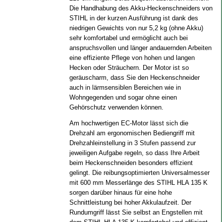
Die Handhabung des Akku-Heckenschneiders von
STIHL in der kurzen Ausführung ist dank des
niedrigen Gewichts von nur 5,2 kg (ohne Akku)
sehr komfortabel und ermöglicht auch bei
anspruchsvollen und länger andauernden Arbeiten
eine effiziente Pflege von hohen und langen
Hecken oder Sträuchern. Der Motor ist so
geräuscharm, dass Sie den Heckenschneider
auch in lärmsensiblen Bereichen wie in
Wohngegenden und sogar ohne einen
Gehörschutz verwenden können.
Am hochwertigen EC-Motor lässt sich die
Drehzahl am ergonomischen Bediengriff mit
Drehzahleinstellung in 3 Stufen passend zur
jeweiligen Aufgabe regeln, so dass Ihre Arbeit
beim Heckenschneiden besonders effizient
gelingt. Die reibungsoptimierten Universalmesser
mit 600 mm Messerlänge des STIHL HLA 135 K
sorgen darüber hinaus für eine hohe
Schnittleistung bei hoher Akkulaufzeit. Der
Rundumgriff lässt Sie selbst an Engstellen mit