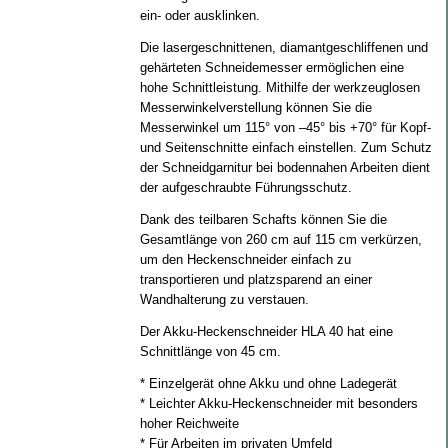
ein- oder ausklinken.
Die lasergeschnittenen, diamantgeschliffenen und
gehärteten Schneidemesser ermöglichen eine
hohe Schnittleistung. Mithilfe der werkzeuglosen
Messerwinkelverstellung können Sie die
Messerwinkel um 115° von –45° bis +70° für Kopf-
und Seitenschnitte einfach einstellen. Zum Schutz
der Schneidgarnitur bei bodennahen Arbeiten dient
der aufgeschraubte Führungsschutz.
Dank des teilbaren Schafts können Sie die
Gesamtlänge von 260 cm auf 115 cm verkürzen,
um den Heckenschneider einfach zu
transportieren und platzsparend an einer
Wandhalterung zu verstauen.
Der Akku-Heckenschneider HLA 40 hat eine
Schnittlänge von 45 cm.
* Einzelgerät ohne Akku und ohne Ladegerät
* Leichter Akku-Heckenschneider mit besonders
hoher Reichweite
* Für Arbeiten im privaten Umfeld