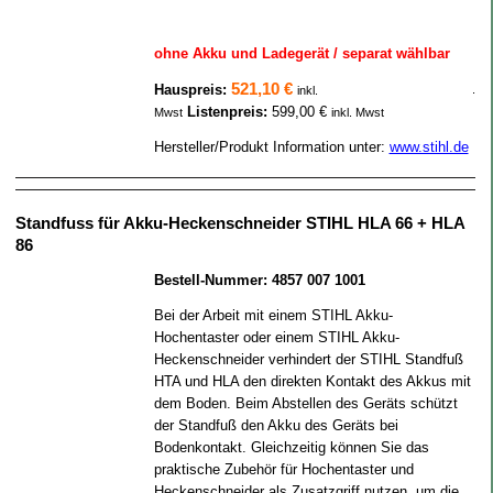
ohne Akku und Ladegerät / separat wählbar
521,10 €
Hauspreis:
.
inkl.
Listenpreis:
599,00 €
Mwst
inkl. Mwst
Hersteller/Produkt Information unter:
www.stihl.de
Standfuss für Akku-Heckenschneider STIHL HLA 66 + HLA
86
Bestell-Nummer: 4857 007 1001
Bei der Arbeit mit einem STIHL Akku-
Hochentaster oder einem STIHL Akku-
Heckenschneider verhindert der STIHL Standfuß
HTA und HLA den direkten Kontakt des Akkus mit
dem Boden. Beim Abstellen des Geräts schützt
der Standfuß den Akku des Geräts bei
Bodenkontakt. Gleichzeitig können Sie das
praktische Zubehör für Hochentaster und
Heckenschneider als Zusatzgriff nutzen, um die