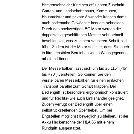
Heckenschneider für einen effizienten Zuschnitt.
Garten- und Landschaftsbauer, Kommunen,
Hausmeister und private Anwender können damit
auch bodennahe Gewächse bequem schneiden.
Durch den hochwertigen EC Motor werden die
doppelseitig geschliffenen Messer sehr schnell
beschleunigt, was zu einem sauberen Schnittbild
führt. Zudem ist der Motor so leise, dass Sie auch
in lärmsensiblen Bereichen wie in Wohngegenden
arbeiten können.
Der Messerbalken lässt sich um bis zu 115° (-45°
bis +70°) verstellen. So können Sie den
verstellbaren Messerbalken für einen einfachen
Transport parallel zum Schaft klappen. Der
Bediengriff ist besonders ergonomisch konstruiert
und für Rechts- wie auch Linkshänder geeignet.
Zudem verfügt der Bediengriff über einen
selbstrückstellenden Sperrhebel. Um bei
Engstellen möglichst beweglich zu bleiben, ist der
Akku Heckenschneider HLA 66 mit einem
Rundgriff ausgestattet.