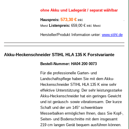
ohne Akku und Ladegerät / separat wählbar
573,30 €
Hauspreis:
.
inkl.
Listenpreis:
659,00 €
Mwst
inkl. Mwst
Hersteller/Produkt Information unter:
www.stihl.de
Akku-Heckenschneider STIHL HLA 135 K Forstvariante
Bestell-Nummer: HA04 200 0073
Für die professionelle Garten- und
Landschaftspflege haben Sie mit dem Akku-
Heckenschneider STIHL HLA 135 K eine sehr
effektive Unterstützung: Der sehr leistungsstarke
Akku-Heckenschneider hat ein geringes Gewicht
und ist geräusch- sowie vibrationsarm. Der kurze
Schaft und der um 145° schwenkbare
Messerbalken ermöglichen Ihnen, dass Sie Kopf-,
Seiten- und Bodenschnitte mit dem insgesamt
219 cm langen Gerät bequem ausführen können.