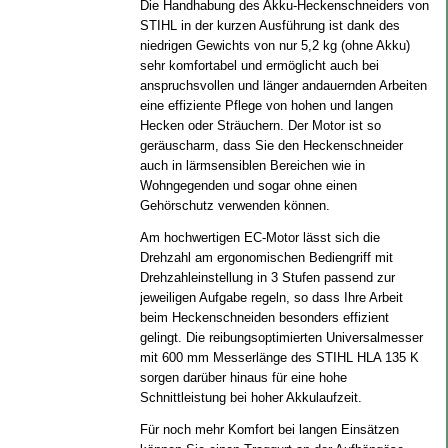
Die Handhabung des Akku-Heckenschneiders von
STIHL in der kurzen Ausführung ist dank des
niedrigen Gewichts von nur 5,2 kg (ohne Akku)
sehr komfortabel und ermöglicht auch bei
anspruchsvollen und länger andauernden Arbeiten
eine effiziente Pflege von hohen und langen
Hecken oder Sträuchern. Der Motor ist so
geräuscharm, dass Sie den Heckenschneider
auch in lärmsensiblen Bereichen wie in
Wohngegenden und sogar ohne einen
Gehörschutz verwenden können.
Am hochwertigen EC-Motor lässt sich die
Drehzahl am ergonomischen Bediengriff mit
Drehzahleinstellung in 3 Stufen passend zur
jeweiligen Aufgabe regeln, so dass Ihre Arbeit
beim Heckenschneiden besonders effizient
gelingt. Die reibungsoptimierten Universalmesser
mit 600 mm Messerlänge des STIHL HLA 135 K
sorgen darüber hinaus für eine hohe
Schnittleistung bei hoher Akkulaufzeit.
Für noch mehr Komfort bei langen Einsätzen