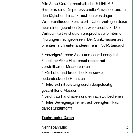
Alle Akku-Geräte innerhalb des STIHL AP
Systems sind für professionelle Anwender und für
den täglichen Einsatz auch unter widrigen
Wettereinflüssen konzipiert. Daher verfügen diese
über einen geprüften Spritzwasserschutz. Die
Wirksamkeit wird durch anspruchsvolle interne
Prüfungen nachgewiesen. Der Spritzwassertest
orientiert sich unter anderem am IPX4-Standard.
* Einzelgerät ohne Akku und ohne Ladegerät
* Leichter Akku-Heckenschneider mit
verstellbarem Messerbalken
* Für hohe und breite Hecken sowie
bodendeckende Pflanzen
* Hohe Schnittleistung durch doppelseitig
geschliffene Messer
* Leicht zu handhaben und einfach zu bedienen
* Hohe Bewegungsfreiheit auf beengtem Raum
dank Rundumgriff
Technische Daten
Nennspannung
36 