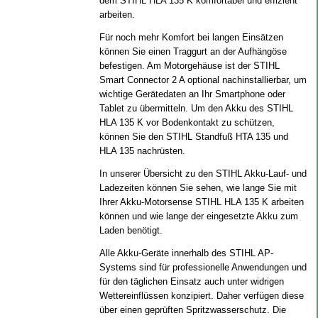
dem STIHL HLA 135 K komfortabel und effizient
arbeiten.
Für noch mehr Komfort bei langen Einsätzen
können Sie einen Traggurt an der Aufhängöse
befestigen. Am Motorgehäuse ist der STIHL
Smart Connector 2 A optional nachinstallierbar, um
wichtige Gerätedaten an Ihr Smartphone oder
Tablet zu übermitteln. Um den Akku des STIHL
HLA 135 K vor Bodenkontakt zu schützen,
können Sie den STIHL Standfuß HTA 135 und
HLA 135 nachrüsten.
In unserer Übersicht zu den STIHL Akku-Lauf- und
Ladezeiten können Sie sehen, wie lange Sie mit
Ihrer Akku-Motorsense STIHL HLA 135 K arbeiten
können und wie lange der eingesetzte Akku zum
Laden benötigt.
Alle Akku-Geräte innerhalb des STIHL AP-
Systems sind für professionelle Anwendungen und
für den täglichen Einsatz auch unter widrigen
Wettereinflüssen konzipiert. Daher verfügen diese
über einen geprüften Spritzwasserschutz. Die