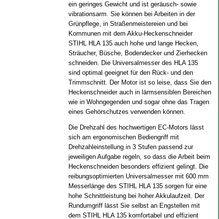
ein geringes Gewicht und ist geräusch- sowie
vibrationsarm. Sie können bei Arbeiten in der
Grünpflege, in Straßenmeistereien und bei
Kommunen mit dem Akku-Heckenschneider
STIHL HLA 135 auch hohe und lange Hecken,
Sträucher, Büsche, Bodendecker und Zierhecken
schneiden. Die Universalmesser des HLA 135
sind optimal geeignet für den Rück- und den
Trimmschnitt. Der Motor ist so leise, dass Sie den
Heckenschneider auch in lärmsensiblen Bereichen
wie in Wohngegenden und sogar ohne das Tragen
eines Gehörschutzes verwenden können.
Die Drehzahl des hochwertigen EC-Motors lässt
sich am ergonomischen Bediengriff mit
Drehzahleinstellung in 3 Stufen passend zur
jeweiligen Aufgabe regeln, so dass die Arbeit beim
Heckenschneiden besonders effizient gelingt. Die
reibungsoptimierten Universalmesser mit 600 mm
Messerlänge des STIHL HLA 135 sorgen für eine
hohe Schnittleistung bei hoher Akkulaufzeit. Der
Rundumgriff lässt Sie selbst an Engstellen mit
dem STIHL HLA 135 komfortabel und effizient