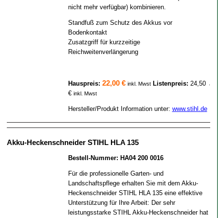
nicht mehr verfügbar) kombinieren.
Standfuß zum Schutz des Akkus vor
Bodenkontakt
Zusatzgriff für kurzzeitige
Reichweitenverlängerung
22,00 €
Hauspreis:
Listenpreis:
24,50
.
inkl. Mwst
€
inkl. Mwst
Hersteller/Produkt Information unter:
www.stihl.de
Akku-Heckenschneider STIHL HLA 135
Bestell-Nummer: HA04 200 0016
Für die professionelle Garten- und
Landschaftspflege erhalten Sie mit dem Akku-
Heckenschneider STIHL HLA 135 eine effektive
Unterstützung für Ihre Arbeit: Der sehr
leistungsstarke STIHL Akku-Heckenschneider hat